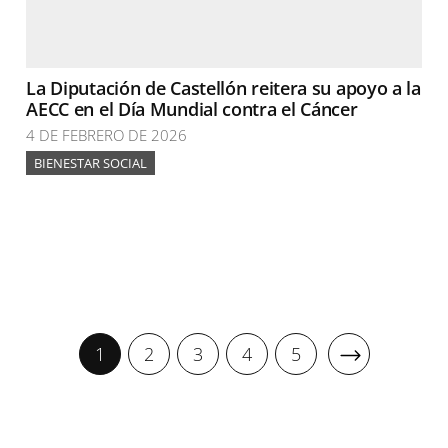
La Diputación de Castellón reitera su apoyo a la
AECC en el Día Mundial contra el Cáncer
4 DE FEBRERO DE 2026
BIENESTAR SOCIAL
1
2
3
4
5