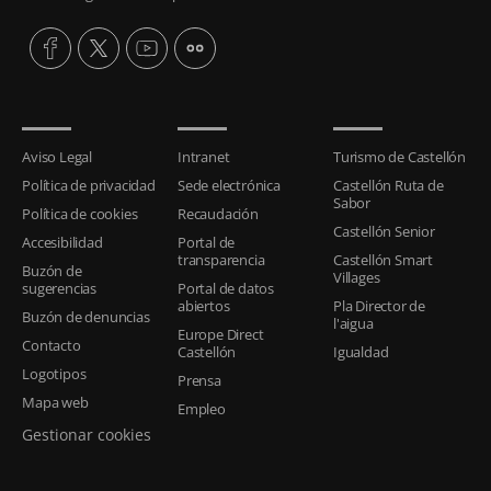
Aviso Legal
Intranet
Turismo de Castellón
Política de privacidad
Sede electrónica
Castellón Ruta de
Sabor
Política de cookies
Recaudación
Castellón Senior
Accesibilidad
Portal de
transparencia
Castellón Smart
Buzón de
Villages
sugerencias
Portal de datos
abiertos
Pla Director de
Buzón de denuncias
l'aigua
Europe Direct
Contacto
Castellón
Igualdad
Logotipos
Prensa
Mapa web
Empleo
Gestionar cookies