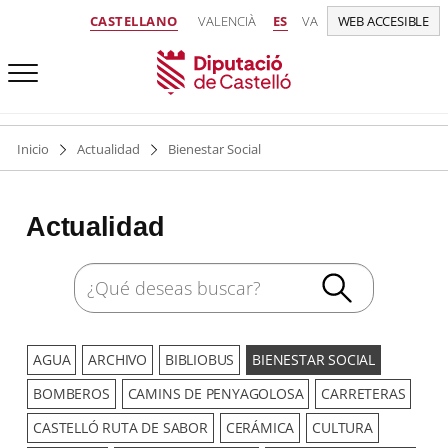
CASTELLANO
VALENCIÀ
ES
VA
WEB ACCESIBLE
Inicio
Actualidad
Bienestar Social
Actualidad
AGUA
ARCHIVO
BIBLIOBUS
BIENESTAR SOCIAL
BOMBEROS
CAMINS DE PENYAGOLOSA
CARRETERAS
CASTELLÓ RUTA DE SABOR
CERÁMICA
CULTURA