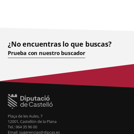
¿No encuentras lo que buscas?
Prueba con nuestro buscador
Plaça de les Aules, 7
12001, Castellón de la Plana
Tel.: 964 35 96 00
Email: sugerencias@dipcas.es