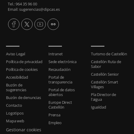
Tel.: 964 35 96 00
Email: sugerencias@dipcas.es
Aviso Legal
Intranet
Turismo de Castellón
Política de privacidad
Sede electrónica
Castellón Ruta de
Sabor
Política de cookies
Recaudación
Castellón Senior
Accesibilidad
Portal de
transparencia
Castellón Smart
Buzón de
Villages
sugerencias
Portal de datos
abiertos
Pla Director de
Buzón de denuncias
l'aigua
Europe Direct
Contacto
Castellón
Igualdad
Logotipos
Prensa
Mapa web
Empleo
Gestionar cookies