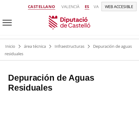
CASTELLANO
VALENCIÀ
ES
VA
WEB ACCESIBLE
Inicio
área técnica
Infraestructuras
Depuración de aguas
residuales
Depuración de Aguas
Residuales