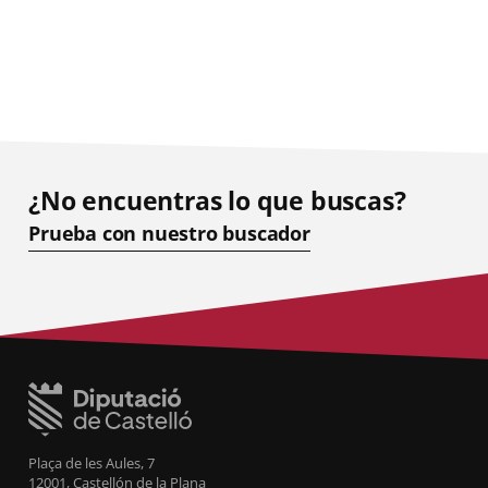
¿No encuentras lo que buscas?
Prueba con nuestro buscador
Plaça de les Aules, 7
12001, Castellón de la Plana