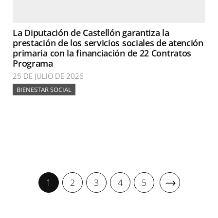
La Diputación de Castellón garantiza la
prestación de los servicios sociales de atención
primaria con la financiación de 22 Contratos
Programa
25 DE JULIO DE 2026
BIENESTAR SOCIAL
1
2
3
4
5