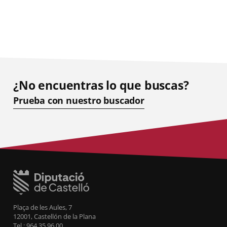
¿No encuentras lo que buscas?
Prueba con nuestro buscador
Plaça de les Aules, 7
12001, Castellón de la Plana
Tel.: 964 35 96 00