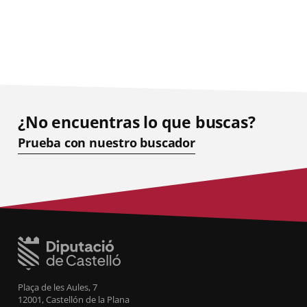
¿No encuentras lo que buscas?
Prueba con nuestro buscador
Plaça de les Aules, 7
12001, Castellón de la Plana