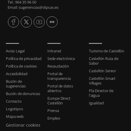
Tel.: 964 35 96 00
Email: sugerencias@dipcas.es
Aviso Legal
Intranet
Turismo de Castellón
Política de privacidad
Sede electrónica
Castellón Ruta de
Sabor
Política de cookies
Recaudación
Castellón Senior
Accesibilidad
Portal de
transparencia
Castellón Smart
Buzón de
Villages
sugerencias
Portal de datos
abiertos
Pla Director de
Buzón de denuncias
l'aigua
Europe Direct
Contacto
Castellón
Igualdad
Logotipos
Prensa
Mapa web
Empleo
Gestionar cookies