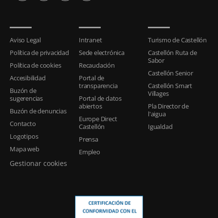
Aviso Legal
Intranet
Turismo de Castellón
Política de privacidad
Sede electrónica
Castellón Ruta de
Sabor
Política de cookies
Recaudación
Castellón Senior
Accesibilidad
Portal de
transparencia
Castellón Smart
Buzón de
Villages
sugerencias
Portal de datos
abiertos
Pla Director de
Buzón de denuncias
l'aigua
Europe Direct
Contacto
Castellón
Igualdad
Logotipos
Prensa
Mapa web
Empleo
Gestionar cookies