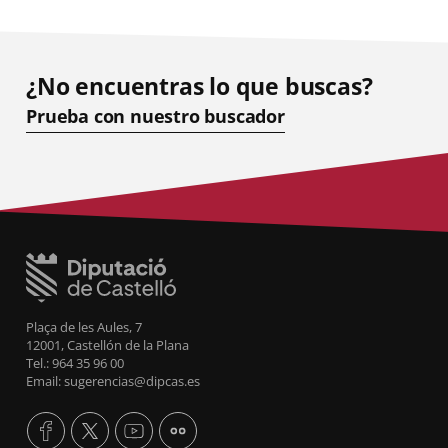
¿No encuentras lo que buscas?
Prueba con nuestro buscador
Plaça de les Aules, 7
12001, Castellón de la Plana
Tel.: 964 35 96 00
Email: sugerencias@dipcas.es