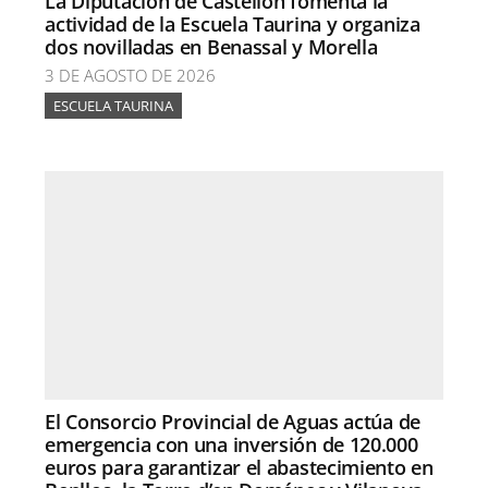
La Diputación de Castellón fomenta la
actividad de la Escuela Taurina y organiza
dos novilladas en Benassal y Morella
3 DE AGOSTO DE 2026
ESCUELA TAURINA
El Consorcio Provincial de Aguas actúa de
emergencia con una inversión de 120.000
euros para garantizar el abastecimiento en