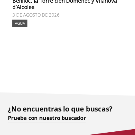
Benlloc, la Torre d’en Doménec y Vilanova
d’Alcolea
3 DE AGOSTO DE 2026
AGUA
¿No encuentras lo que buscas?
Prueba con nuestro buscador