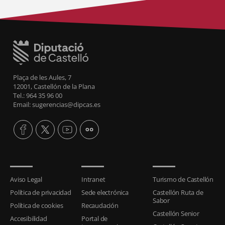
Plaça de les Aules, 7
12001, Castellón de la Plana
Tel.: 964 35 96 00
Email: sugerencias@dipcas.es
Aviso Legal
Intranet
Turismo de Castellón
Política de privacidad
Sede electrónica
Castellón Ruta de
Sabor
Política de cookies
Recaudación
Castellón Senior
Accesibilidad
Portal de