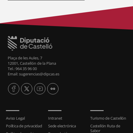
Plaça de les Aules, 7
12001, Castellón de la Plana
Tel.: 964 35 96 00
Email: sugerencias@dipcas.es
Aviso Legal
Intranet
Turismo de Castellón
Política de privacidad
Sede electrónica
Castellón Ruta de
Sabor