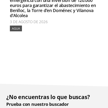
emergencia con una inversión de 120.000
euros para garantizar el abastecimiento en
Benlloc, la Torre d’en Doménec y Vilanova
d’Alcolea
3 DE AGOSTO DE 2026
AGUA
¿No encuentras lo que buscas?
Prueba con nuestro buscador