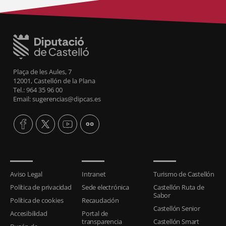
Plaça de les Aules, 7
12001, Castellón de la Plana
Tel.: 964 35 96 00
Email: sugerencias@dipcas.es
Aviso Legal
Intranet
Turismo de Castellón
Política de privacidad
Sede electrónica
Castellón Ruta de
Sabor
Política de cookies
Recaudación
Castellón Senior
Accesibilidad
Portal de
transparencia
Castellón Smart