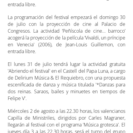
entrada libre.
La programación del festival empezará el domingo 30
de julio con la proyección de cine al Palacio de
Congresos. La actividad ‘Peñíscola de cine... barroco’
acogerá la proyección de la película ‘Vivaldi, un príncipe
en Venecia' (2006), de Jean-Louis Guillemon, con
entrada libre.
El lunes 31 de julio tendrá lugar la actividad gratuita
'Abriendo el festival' en el Castell del Papa Luna, a cargo
de Delirium Música & El Requiebro, con una propuesta
escenificada de danza y música titulada '*Danzas para
dos reinas. Saraos, bailes y minuetes en tiempos de
Felipe V'.
Miércoles 2 de agosto a las 22.30 horas, los valencianos
Capilla de Ministriles, dirigidos por Carles Magraner,
llegarán al festival con el programa 'Música grotesca'. El
jueves día 3 a las 22.30 horas, será el turno del grupo