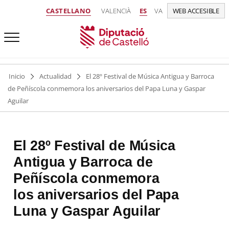
CASTELLANO
VALENCIÀ
ES
VA
WEB ACCESIBLE
Inicio
Actualidad
El 28º Festival de Música Antigua y Barroca
de Peñíscola conmemora los aniversarios del Papa Luna y Gaspar
Aguilar
El 28º Festival de Música
Antigua y Barroca de
Peñíscola conmemora
los aniversarios del Papa
Luna y Gaspar Aguilar