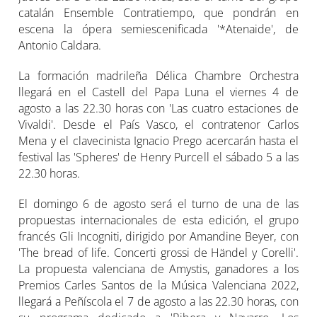
catalán Ensemble Contratiempo, que pondrán en
escena la ópera semiescenificada '*Atenaide', de
Antonio Caldara.
La formación madrileña Délica Chambre Orchestra
llegará en el Castell del Papa Luna el viernes 4 de
agosto a las 22.30 horas con 'Las cuatro estaciones de
Vivaldi'. Desde el País Vasco, el contratenor Carlos
Mena y el clavecinista Ignacio Prego acercarán hasta el
festival las 'Spheres' de Henry Purcell el sábado 5 a las
22.30 horas.
El domingo 6 de agosto será el turno de una de las
propuestas internacionales de esta edición, el grupo
francés Gli Incogniti, dirigido por Amandine Beyer, con
'The bread of life. Concerti grossi de Händel y Corelli'.
La propuesta valenciana de Amystis, ganadores a los
Premios Carles Santos de la Música Valenciana 2022,
llegará a Peñíscola el 7 de agosto a las 22.30 horas, con