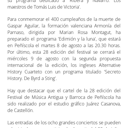
su programa dedicado a 'Ribera y Navarro. Los
maestros de Tomás Luis de Victoria'.
Para conmemorar el 400 cumpleaños de la muerte de
Gaspar Aguilar, la formación valenciana Armonía del
Parnaso, dirigida por Marian Rosa Montagut, ha
preparado el programa 'Edimión y la luna', que estará
en Peñíscola el martes 8 de agosto a las 20.30 horas.
Por último, esta 28 edición del festival se cerrará el
miércoles 9 de agosto con la segunda propuesta
internacional de la edición, los ingleses Alternative
History Cuarteto con un programa titulado 'Secreto
History. De Byrd a Sting'.
Hay que destacar que el cartel de la 28 edición del
Festival de Música Antigua y Barroca de Peñíscola ha
sido realizado por el estudio gráfico Juárez Casanova,
de Castellón.
Las entradas de los ocho grandes conciertos se pueden