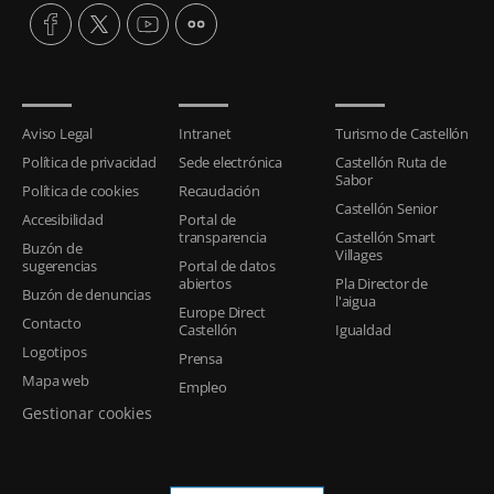
Aviso Legal
Intranet
Turismo de Castellón
Política de privacidad
Sede electrónica
Castellón Ruta de
Sabor
Política de cookies
Recaudación
Castellón Senior
Accesibilidad
Portal de
transparencia
Castellón Smart
Buzón de
Villages
sugerencias
Portal de datos
abiertos
Pla Director de
Buzón de denuncias
l'aigua
Europe Direct
Contacto
Castellón
Igualdad
Logotipos
Prensa
Mapa web
Empleo
Gestionar cookies