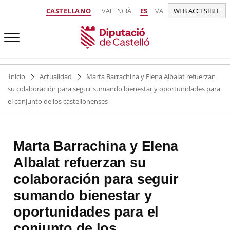
CASTELLANO
VALENCIÀ
ES
VA
WEB ACCESIBLE
Inicio
Actualidad
Marta Barrachina y Elena Albalat refuerzan
su colaboración para seguir sumando bienestar y oportunidades para
el conjunto de los castellonenses
Marta Barrachina y Elena
Albalat refuerzan su
colaboración para seguir
sumando bienestar y
oportunidades para el
conjunto de los