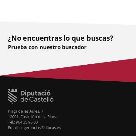
¿No encuentras lo que buscas?
Prueba con nuestro buscador
Plaça de les Aules, 7
12001, Castellón de la Plana
Tel.: 964 35 96 00
Email: sugerencias@dipcas.es