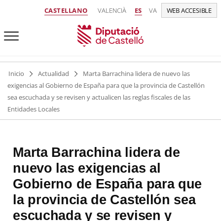
CASTELLANO
VALENCIÀ
ES
VA
WEB ACCESIBLE
Inicio
Actualidad
Marta Barrachina lidera de nuevo las
exigencias al Gobierno de España para que la provincia de Castellón
sea escuchada y se revisen y actualicen las reglas fiscales de las
Entidades Locales
Marta Barrachina lidera de
nuevo las exigencias al
Gobierno de España para que
la provincia de Castellón sea
escuchada y se revisen y