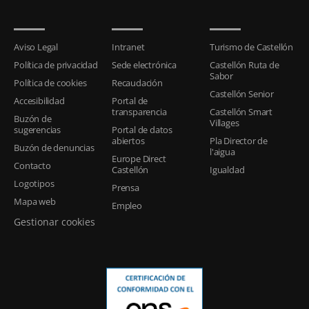
Aviso Legal
Intranet
Turismo de Castellón
Política de privacidad
Sede electrónica
Castellón Ruta de
Sabor
Política de cookies
Recaudación
Castellón Senior
Accesibilidad
Portal de
transparencia
Castellón Smart
Buzón de
Villages
sugerencias
Portal de datos
abiertos
Pla Director de
Buzón de denuncias
l'aigua
Europe Direct
Contacto
Castellón
Igualdad
Logotipos
Prensa
Mapa web
Empleo
Gestionar cookies