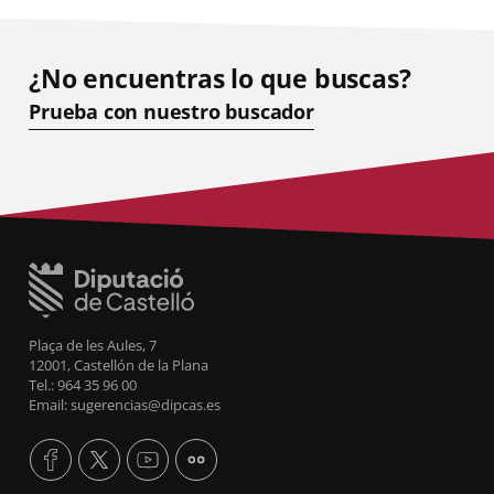
¿No encuentras lo que buscas?
Prueba con nuestro buscador
Plaça de les Aules, 7
12001, Castellón de la Plana
Tel.: 964 35 96 00
Email: sugerencias@dipcas.es