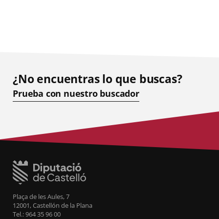
¿No encuentras lo que buscas?
Prueba con nuestro buscador
Plaça de les Aules, 7
12001, Castellón de la Plana
Tel.: 964 35 96 00