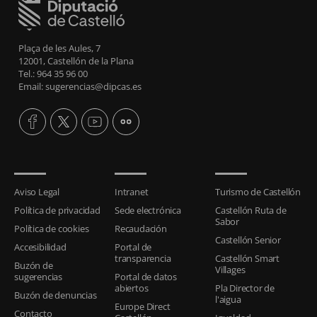
Plaça de les Aules, 7
12001, Castellón de la Plana
Tel.: 964 35 96 00
Email: sugerencias@dipcas.es
Aviso Legal
Intranet
Turismo de Castellón
Política de privacidad
Sede electrónica
Castellón Ruta de
Sabor
Política de cookies
Recaudación
Castellón Senior
Accesibilidad
Portal de
transparencia
Castellón Smart
Buzón de
Villages
sugerencias
Portal de datos
abiertos
Pla Director de
Buzón de denuncias
l'aigua
Europe Direct
Contacto