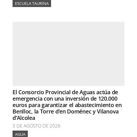
ESCUELA TAURINA
El Consorcio Provincial de Aguas actúa de
emergencia con una inversión de 120.000
euros para garantizar el abastecimiento en
Benlloc, la Torre d’en Doménec y Vilanova
d’Alcolea
3 DE AGOSTO DE 2026
AGUA