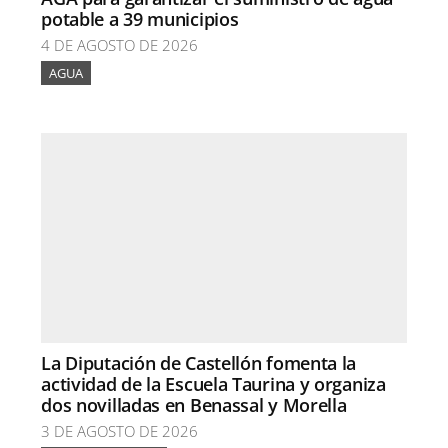
potable a 39 municipios
4 DE AGOSTO DE 2026
AGUA
La Diputación de Castellón fomenta la
actividad de la Escuela Taurina y organiza
dos novilladas en Benassal y Morella
3 DE AGOSTO DE 2026