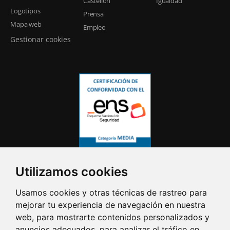
Castellón
Igualdad
Logotipos
Prensa
Mapa web
Empleo
Gestionar cookies
Utilizamos cookies
Usamos cookies y otras técnicas de rastreo para
mejorar tu experiencia de navegación en nuestra
web, para mostrarte contenidos personalizados y
anuncios adecuados, para analizar el tráfico en