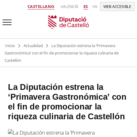
CASTELLANO
VALENCIÀ
ES
VA
WEB ACCESIBLE
Inicio
Actualidad
La Diputación estrena la ‘Primavera
Gastronómica’ con el fin de promocionar la riqueza culinaria de
Castellón
La Diputación estrena la
‘Primavera Gastronómica’ con
el fin de promocionar la
riqueza culinaria de Castellón