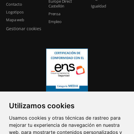
Europe Direct
Contacto
Castellón
Igualdad
Logotipos
Prensa
Mapa web
Empleo
Gestionar cookies
Utilizamos cookies
Usamos cookies y otras técnicas de rastreo para
mejorar tu experiencia de navegación en nuestra
web, para mostrarte contenidos personalizados y