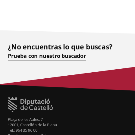
¿No encuentras lo que buscas?
Prueba con nuestro buscador
Plaça de les Aules, 7
12001, Castellón de la Plana
Tel.: 964 35 96 00