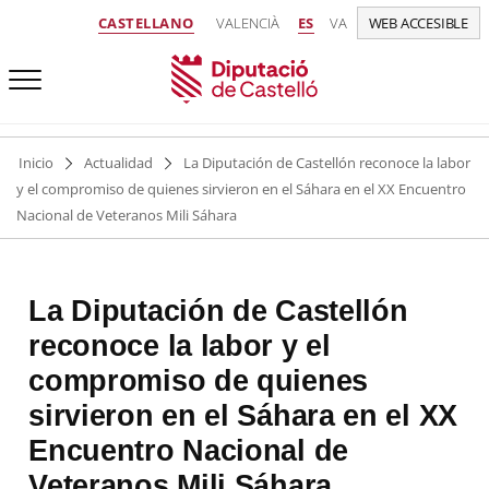
CASTELLANO
VALENCIÀ
ES
VA
WEB ACCESIBLE
Inicio
Actualidad
La Diputación de Castellón reconoce la labor
y el compromiso de quienes sirvieron en el Sáhara en el XX Encuentro
Nacional de Veteranos Mili Sáhara
La Diputación de Castellón
reconoce la labor y el
compromiso de quienes
sirvieron en el Sáhara en el XX
Encuentro Nacional de
Veteranos Mili Sáhara