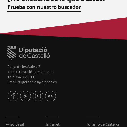
Prueba con nuestro buscador
Plaça de les Aules, 7
12001, Castellón de la Plana
Tel.: 964 35 96 00
Email: sugerencias@dipcas.es
Aviso Legal
Intranet
Turismo de Castellón