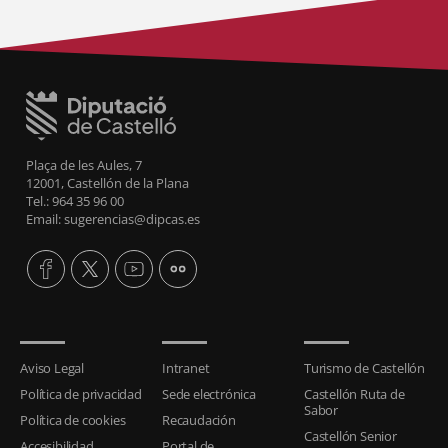
Plaça de les Aules, 7
12001, Castellón de la Plana
Tel.: 964 35 96 00
Email: sugerencias@dipcas.es
Aviso Legal
Intranet
Turismo de Castellón
Política de privacidad
Sede electrónica
Castellón Ruta de
Sabor
Política de cookies
Recaudación
Castellón Senior
Accesibilidad
Portal de