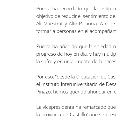
Puerta ha recordado que la instituc
objetivo de reducir el sentimiento de
Alt Maestrat y Alto Palancia. A ell
formar a personas en el acompañam
Puerta ha añadido que la soledad 
progreso de hoy en día, y hay múltip
la sufre y en un aumento de la necesi
Por eso, “desde la Diputación de Cast
el Instituto Interuniversitario de De
Pinazo, hemos querido ahondar en es
La vicepresidenta ha remarcado que e
la provincia de Castelló’ que se pre