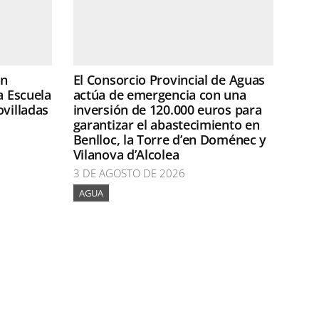
ón
El Consorcio Provincial de Aguas
a Escuela
actúa de emergencia con una
ovilladas
inversión de 120.000 euros para
garantizar el abastecimiento en
Benlloc, la Torre d’en Doménec y
Vilanova d’Alcolea
3 DE AGOSTO DE 2026
AGUA