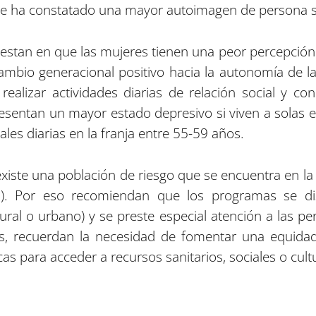
 se ha constatado una mayor autoimagen de persona s
iestan en que las mujeres tienen una peor percepción d
ambio generacional positivo hacia la autonomía de l
alizar actividades diarias de relación social y co
resentan un mayor estado depresivo si viven a solas
ales diarias en la franja entre 55-59 años.
xiste una población de riesgo que se encuentra en la 
). Por eso recomiendan que los programas se di
ural o urbano) y se preste especial atención a las 
, recuerdan la necesidad de fomentar una equidad t
s para acceder a recursos sanitarios, sociales o cult