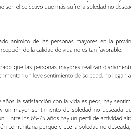
e son el colectivo que más sufre la soledad no desea
ado anímico de las personas mayores en la provin
ercepción de la calidad de vida no es tan favorable.
ado que las personas mayores realizan diariamente 
perimentan un leve sentimiento de soledad, no llegan 
 años la satisfacción con la vida es peor, hay sent
ay un mayor sentimiento de soledad no deseada qu
ón. Entre los 65-75 años hay un perfil de actividad alt
ión comunitaria porque crece la soledad no deseada,