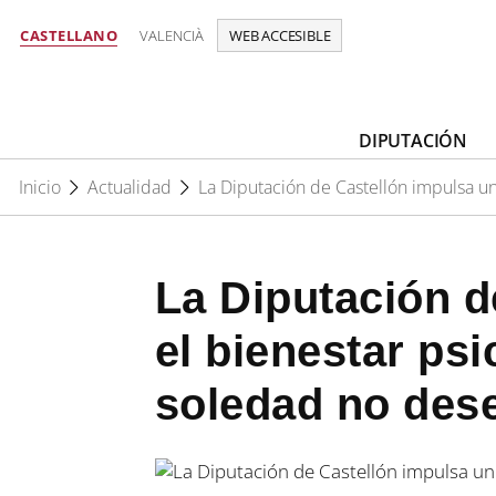
CASTELLANO
VALENCIÀ
WEB ACCESIBLE
DIPUTACIÓN
Inicio
Actualidad
La Diputación de Castellón impulsa un
La Diputación d
el bienestar ps
soledad no des