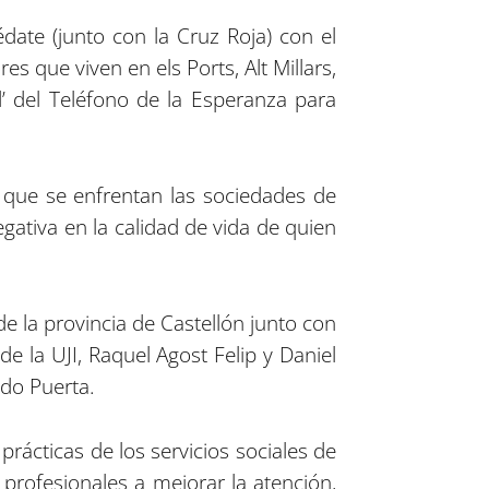
date (junto con la Cruz Roja) con el
s que viven en els Ports, Alt Millars,
d’ del Teléfono de la Esperanza para
que se enfrentan las sociedades de
gativa en la calidad de vida de quien
de la provincia de Castellón junto con
de la UJI, Raquel Agost Felip y Daniel
ado Puerta.
rácticas de los servicios sociales de
 profesionales a mejorar la atención,