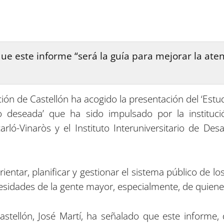
ue este informe “será la guía para mejorar la atenc
ión de Castellón ha acogido la presentación del ‘Estu
deseada’ que ha sido impulsado por la institució
arló-Vinaròs y el Instituto Interuniversitario de Des
rientar, planificar y gestionar el sistema público de l
cesidades de la gente mayor, especialmente, de quiene
astellón, José Martí, ha señalado que este informe, d