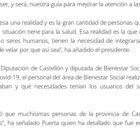
ser, y será, nuestra guía para mejorar la atención a l
esa una realidad y es la gran cantidad de personas qu
 situación tiene para la salud. Esa realidad es la 
seres humanos, tienen la necesidad de integrarse y
 velar por que así sea”, ha añadido el presidente.
 Diputación de Castellón y diputada de Bienestar Soci
ovid-19, el personal del área de Bienestar Social real
an y qué necesidades tenían los usuarios del se
tó que muchísimas personas de la provincia de Cast
s”, ha señalado Puerta quien ha detallado que fue e