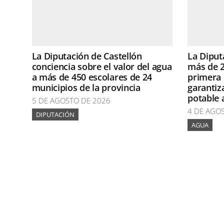
La Diputación de Castellón
La Diput
conciencia sobre el valor del agua
más de 2
a más de 450 escolares de 24
primera 
municipios de la provincia
garantiz
potable 
5 DE AGOSTO DE 2026
4 DE AGO
DIPUTACIÓN
AGUA