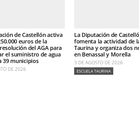
ación de Castellón activa
La Diputación de Castell
50.000 euros de la
fomenta la actividad de l
resolución del AGA para
Taurina y organiza dos n
ar el suministro de agua
en Benassal y Morella
a 39 municipios
3 DE AGOSTO DE 2026
STO DE 2026
ESCUELA TAURINA