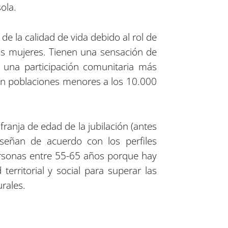
ola.
e la calidad de vida debido al rol de
as mujeres. Tienen una sensación de
n una participación comunitaria más
 en poblaciones menores a los 10.000
franja de edad de la jubilación (antes
señan de acuerdo con los perfiles
personas entre 55-65 años porque hay
erritorial y social para superar las
urales.