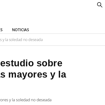
ES
NOTICIAS
es y la soledad no deseada
 estudio sobre
as mayores y la