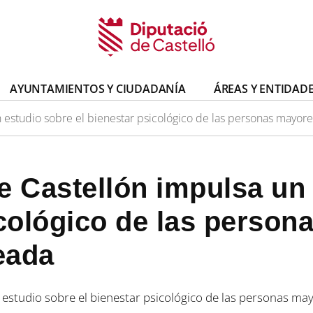
AYUNTAMIENTOS Y CIUDADANÍA
ÁREAS Y ENTIDAD
 estudio sobre el bienestar psicológico de las personas mayor
e Castellón impulsa un
icológico de las person
eada