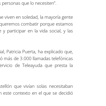
as personas que lo necesiten”.
e viven en soledad, la mayoría gente
que queremos combatir porque estamos
 participar en la vida social, y las
al, Patricia Puerta, ha explicado que,
izó más de 3.000 llamadas telefónicas
rvicio de Teleayuda que presta la
ellón que vivían solas necesitaban
n este contexto en el que se decidió