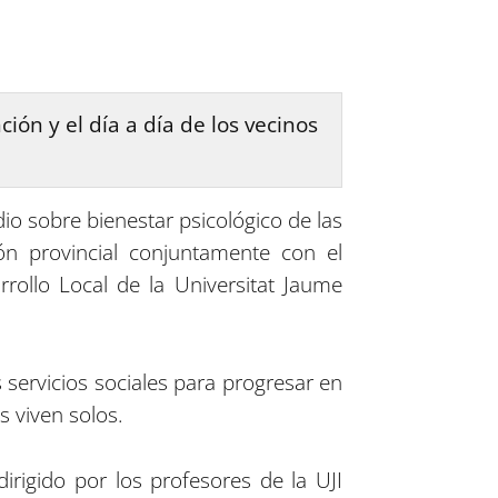
ión y el día a día de los vecinos
dio sobre bienestar psicológico de las
n provincial conjuntamente con el
arrollo Local de la Universitat Jaume
os servicios sociales para progresar en
s viven solos.
irigido por los profesores de la UJI