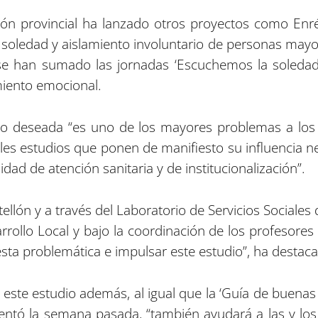
ión provincial ha lanzado otros proyectos como Enré
 soledad y aislamiento involuntario de personas mayore
o se han sumado las jornadas ‘Escuchemos la soleda
iento emocional.
no deseada “es uno de los mayores problemas a los 
les estudios que ponen de manifiesto su influencia ne
dad de atención sanitaria y de institucionalización”.
ellón y a través del Laboratorio de Servicios Sociales 
sarrollo Local y bajo la coordinación de los profesores 
ta problemática e impulsar este estudio”, ha destac
ste estudio además, al igual que la ‘Guía de buenas p
sentó la semana pasada, “también ayudará a las y los