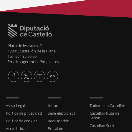
Plaça de les Aules, 7
12001, Castellón de la Plana
Tel.: 964 35 96 00
Email: sugerencias@dipcas.es
Aviso Legal
Intranet
Turismo de Castellón
Política de privacidad
Sede electrónica
Castellón Ruta de
Sabor
Política de cookies
Recaudación
Castellón Senior
Accesibilidad
Portal de