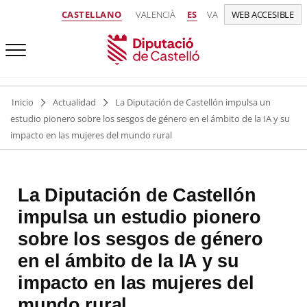
CASTELLANO
VALENCIÀ
ES
VA
WEB ACCESIBLE
Inicio
Actualidad
La Diputación de Castellón impulsa un
estudio pionero sobre los sesgos de género en el ámbito de la IA y su
impacto en las mujeres del mundo rural
La Diputación de Castellón
impulsa un estudio pionero
sobre los sesgos de género
en el ámbito de la IA y su
impacto en las mujeres del
mundo rural