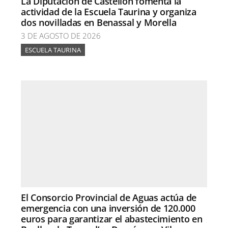
La Diputación de Castellón fomenta la
actividad de la Escuela Taurina y organiza
dos novilladas en Benassal y Morella
3 DE AGOSTO DE 2026
ESCUELA TAURINA
El Consorcio Provincial de Aguas actúa de
emergencia con una inversión de 120.000
euros para garantizar el abastecimiento en