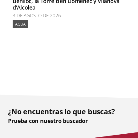
Benlloc, la Torre d’en Doménec y Vilanova
d’Alcolea
3 DE AGOSTO DE 2026
AGUA
¿No encuentras lo que buscas?
Prueba con nuestro buscador