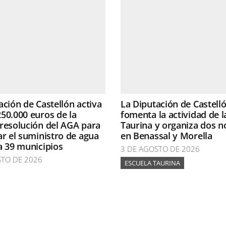
ación de Castellón activa
La Diputación de Castell
50.000 euros de la
fomenta la actividad de l
resolución del AGA para
Taurina y organiza dos n
ar el suministro de agua
en Benassal y Morella
a 39 municipios
3 DE AGOSTO DE 2026
STO DE 2026
ESCUELA TAURINA