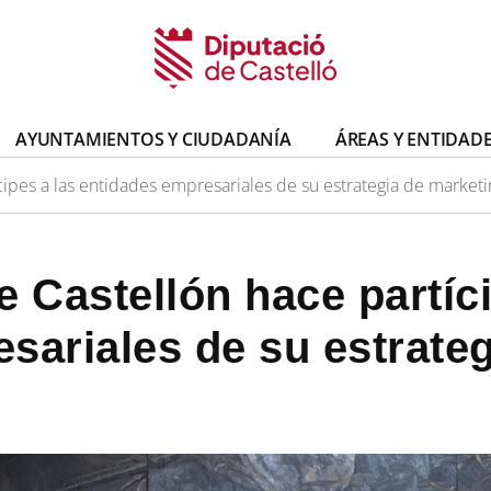
AYUNTAMIENTOS Y CIUDADANÍA
ÁREAS Y ENTIDAD
ipes a las entidades empresariales de su estrategia de marketin
e Castellón hace partíci
sariales de su estrate