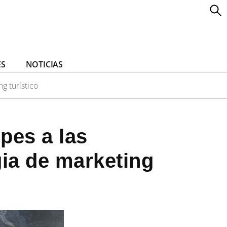
ES
NOTICIAS
g turístico
pes a las
gia de marketing