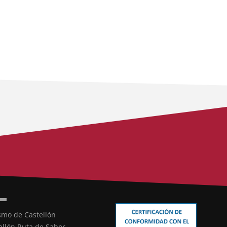
smo de Castellón
ellón Ruta de Sabor