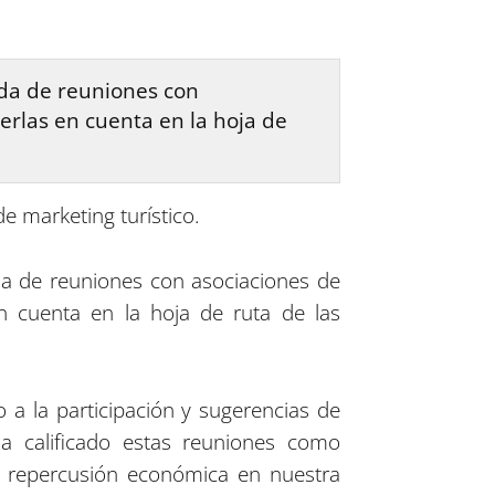
nda de reuniones con
erlas en cuenta en la hoja de
e marketing turístico.
nda de reuniones con asociaciones de
n cuenta en la hoja de ruta de las
o a la participación y sugerencias de
 ha calificado estas reuniones como
ás repercusión económica en nuestra