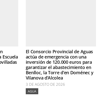
ón
El Consorcio Provincial de Aguas
a Escuela
actúa de emergencia con una
ovilladas
inversión de 120.000 euros para
garantizar el abastecimiento en
Benlloc, la Torre d’en Doménec y
Vilanova d’Alcolea
3 DE AGOSTO DE 2026
AGUA