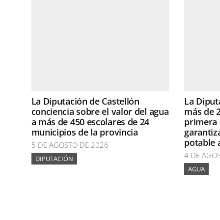
La Diputación de Castellón
La Diput
conciencia sobre el valor del agua
más de 2
a más de 450 escolares de 24
primera 
municipios de la provincia
garantiz
potable 
5 DE AGOSTO DE 2026
4 DE AGO
DIPUTACIÓN
AGUA