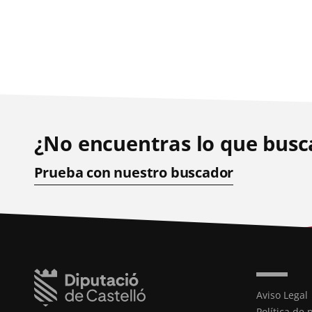
¿No encuentras lo que busc
Prueba con nuestro buscador
Aviso Legal
Política de 