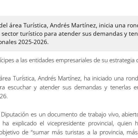
del área Turística, Andrés Martínez, inicia una ro
 sector turístico para atender sus demandas y ten
onales 2025-2026.
cipes a las entidades empresariales de su estrategia d
 área Turística, Andrés Martínez, ha iniciado una ro
para escuchar y atender sus demandas y tenerlas e
26.
a Diputación es un documento de trabajo vivo, abiert
 ha explicado el vicepresidente provincial, quien
 objetivo de “sumar más turistas a la provincia, m