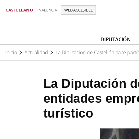
CASTELLANO
VALENCIÀ
WEB ACCESIBLE
DIPUTACIÓN
Inicio
Actualidad
La Diputación de Castellón hace partíc
La Diputación d
entidades empre
turístico