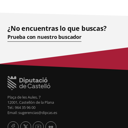
¿No encuentras lo que buscas?
Prueba con nuestro buscador
Plaça de les Aules, 7
12001, Castellón de la Plana
Tel.: 964 35 96 00
Email: sugerencias@dipcas.es