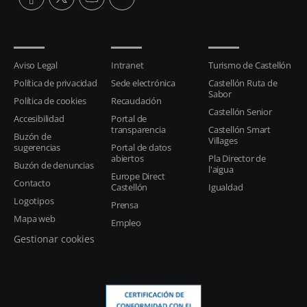
Aviso Legal
Intranet
Turismo de Castellón
Política de privacidad
Sede electrónica
Castellón Ruta de
Sabor
Política de cookies
Recaudación
Castellón Senior
Accesibilidad
Portal de
transparencia
Castellón Smart
Buzón de
Villages
sugerencias
Portal de datos
abiertos
Pla Director de
Buzón de denuncias
l'aigua
Europe Direct
Contacto
Castellón
Igualdad
Logotipos
Prensa
Mapa web
Empleo
Gestionar cookies