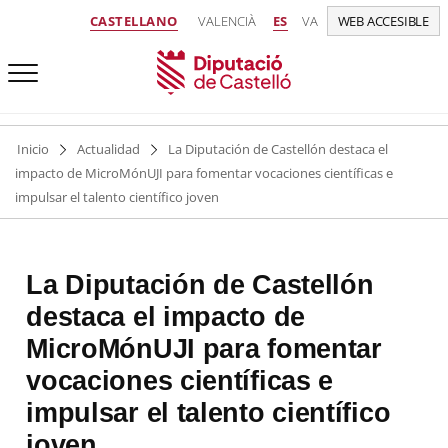
CASTELLANO
VALENCIÀ
ES
VA
WEB ACCESIBLE
Inicio
Actualidad
La Diputación de Castellón destaca el
impacto de MicroMónUJI para fomentar vocaciones científicas e
impulsar el talento científico joven
La Diputación de Castellón
destaca el impacto de
MicroMónUJI para fomentar
vocaciones científicas e
impulsar el talento científico
joven