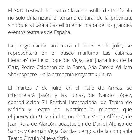
El XXIX Festival de Teatro Clásico Castillo de Peñíscola
no solo dinamizará el turismo cultural de la provincia,
sino que situará a Castellón en el mapa de los grandes
eventos teatrales de España.
La programación arrancará el lunes 6 de julio; se
representará en el paseo marítimo ‘Las cabinas
literarias’ de Félix Lope de Vega, Sor Juana Inés de la
Cruz, Pedro Calderón de la Barca, Ana Caro o William
Shakespeare. De la compañía Proyecto Cultura.
El martes 7 de julio, en el Patio de Armas, se
interpretará ‘Jasón y las Furias’, de Nando López,
coproducción 71 Festival Internacional de Teatro de
Mérida y Teatro del Noctámbulo, mientras que
el jueves día 9, será el turno de ‘La Monja Alférez’, de
Juan Ruiz de Alarcón, adaptación de Daniel Alonso de
Santos y Germán Vega García-Luengos, de la compañía
Teatro Círculo (Nueva York).