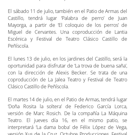
El sábado 11 de julio, también en el Patio de Armas del
Castillo, tendrá lugar ‘Palabra de perro’ de Juan
Mayorga, a partir de ‘El coloquio de los perros’ de
Miguel de Cervantes. Una coproducción de Lantia
Escénica y Festival de Teatro Clásico Castillo de
Peñíscola.
El lunes 13 de julio, en los jardines del Castillo, será la
oportunidad para disfrutar de ‘La trova de buena saña’,
con la dirección de Alexis Becker. Se trata de una
coproducción de La Jalea Teatro y Festival de Teatro
Clásico Castillo de Peñíscola.
El martes 14 de julio, en el Patio de Armas, tendrá lugar
‘Doña Rosita la soltera’ de Federico García Lorca,
versión de Marc Rosich. De la compañía La Máquina
Teatro. El jueves día 16, en el mismo patio, se
interpretará ‘La dama boba’ de Félix López de Vega,
versión Xus de la Cruz. Octubre Producciones, Festival