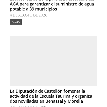
AGA para garantizar el suministro de agua
potable a 39 municipios
4 DE AGOSTO DE 2026
AGUA
La Diputación de Castellón fomenta la
actividad de la Escuela Taurina y organiza
dos novilladas en Benassal y Morella