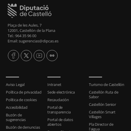
Plaça de les Aules, 7
12001, Castellón de la Plana
Tel.: 964 35 96 00
Email: sugerencias@dipcas.es
Aviso Legal
Intranet
Turismo de Castellón
Política de privacidad
Sede electrónica
Castellón Ruta de
Sabor
Política de cookies
Recaudación
Castellón Senior
Accesibilidad
Portal de
transparencia
Castellón Smart
Buzón de
Villages
sugerencias
Portal de datos
abiertos
Pla Director de
Buzón de denuncias
l'aigua