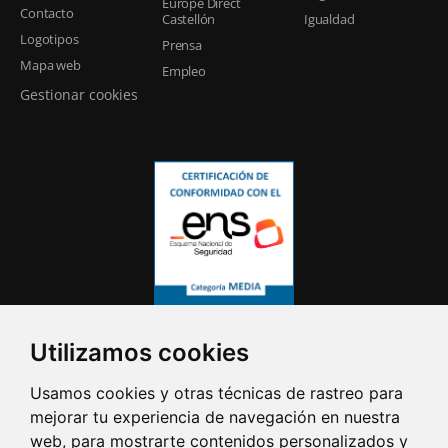
Europe Direct
Contacto
Castellón
Igualdad
Logotipos
Prensa
Mapa web
Empleo
Gestionar cookies
Utilizamos cookies
Usamos cookies y otras técnicas de rastreo para
mejorar tu experiencia de navegación en nuestra
web, para mostrarte contenidos personalizados y