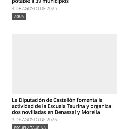
potable a 39 municipios
4 DE AGOSTO DE 2026
AGUA
La Diputación de Castellón fomenta la
actividad de la Escuela Taurina y organiza
dos novilladas en Benassal y Morella
3 DE AGOSTO DE 2026
ESCUELA TAURINA