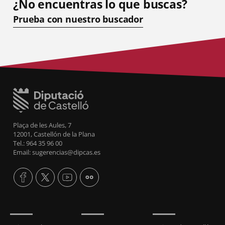
¿No encuentras lo que buscas?
Prueba con nuestro buscador
Plaça de les Aules, 7
12001, Castellón de la Plana
Tel.: 964 35 96 00
Email: sugerencias@dipcas.es