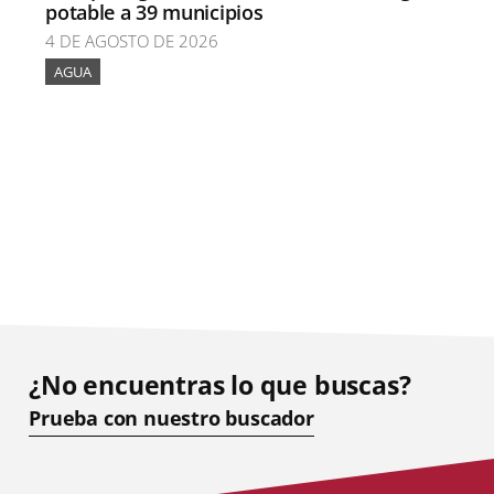
potable a 39 municipios
4 DE AGOSTO DE 2026
AGUA
¿No encuentras lo que buscas?
Prueba con nuestro buscador