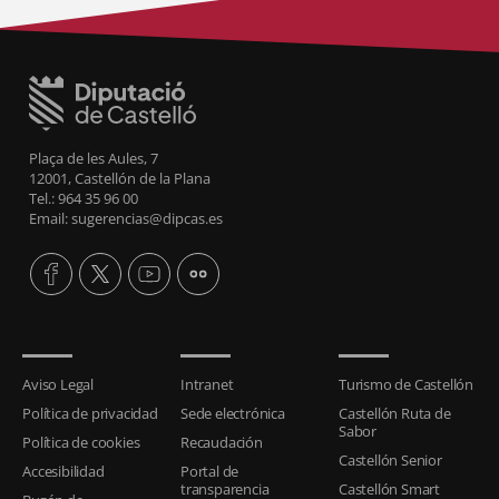
Plaça de les Aules, 7
12001, Castellón de la Plana
Tel.: 964 35 96 00
Email: sugerencias@dipcas.es
Aviso Legal
Intranet
Turismo de Castellón
Política de privacidad
Sede electrónica
Castellón Ruta de
Sabor
Política de cookies
Recaudación
Castellón Senior
Accesibilidad
Portal de
transparencia
Castellón Smart