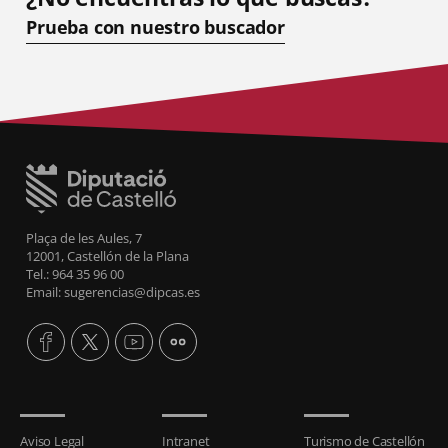
Prueba con nuestro buscador
Plaça de les Aules, 7
12001, Castellón de la Plana
Tel.: 964 35 96 00
Email: sugerencias@dipcas.es
Aviso Legal
Intranet
Turismo de Castellón