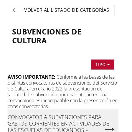
para
navegar
VOLVER AL LISTADO DE CATEGORÍAS
entre
pestañas.
SUBVENCIONES DE
CULTURA
TIPO
AVISO IMPORTANTE:
Conforme a las bases de las
distintas convocatorias de subvenciones del Servicio
de Cultura, en el año 2022 la presentación de
solicitud de subvención por una entidad en una
convocatoria es incompatible con la presentación en
otras convocatorias.
CONVOCATORIA SUBVENCIONES PARA
GASTOS CORRIENTES EN ACTIVIDADES DE
LAS ESCUELAS DE EDUCANDOS –