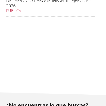
DEL SERVICIO PARQUE INFANTIL. EJERCICIO
2026
PÚBLICA
¿No encuentras lo que buscas?