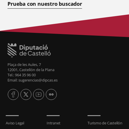
Prueba con nuestro buscador
Plaça de les Aules, 7
12001, Castellón de la Plana
Tel.: 964 35 96 00
Email: sugerencias@dipcas.es
Aviso Legal
Intranet
Turismo de Castellón