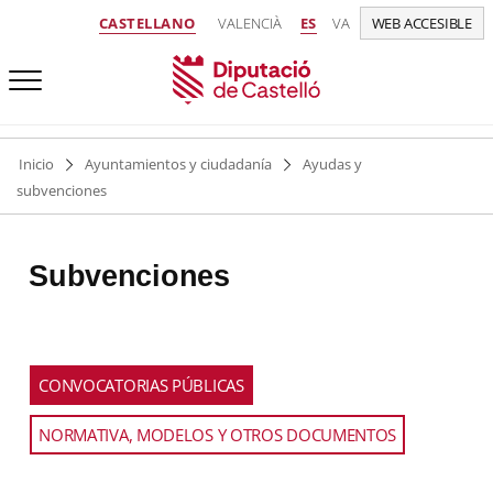
CASTELLANO
VALENCIÀ
ES
VA
WEB ACCESIBLE
Inicio
Ayuntamientos y ciudadanía
Ayudas y
subvenciones
Subvenciones
Usa
CONVOCATORIAS PÚBLICAS
las
teclas
NORMATIVA, MODELOS Y OTROS DOCUMENTOS
izquierda
y
derecha