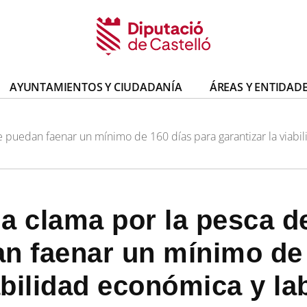
AYUNTAMIENTOS Y CIUDADANÍA
ÁREAS Y ENTIDAD
 puedan faenar un mínimo de 160 días para garantizar la viabil
a clama por la pesca d
n faenar un mínimo de 
abilidad económica y la