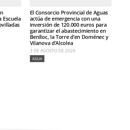
ón
El Consorcio Provincial de Aguas
a Escuela
actúa de emergencia con una
ovilladas
inversión de 120.000 euros para
garantizar el abastecimiento en
Benlloc, la Torre d’en Doménec y
Vilanova d’Alcolea
3 DE AGOSTO DE 2026
AGUA