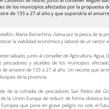
e Castellón se reúne, junto al conseller Miguel B
des de los municipios afectados por la propuesta 
astre de 133 a 27 al año y que supondría el amarre
stellón, Marta Barrachina, clama por la pesca de la p
izar la viabilidad económica y laboral de un sector es
 este sábado, junto al conseller de Agricultura, Agua,
e pescadores y alcaldes de los municipios afectad
a de arrastre de 133 a 27 al año. Un recorte que s
 buques de la provincia.
ede de la cofradía de pescadores San Pedro del G
de la Unión Europa de reducir de forma drástica l
Europea que pone en grave peligro no solo el futuro