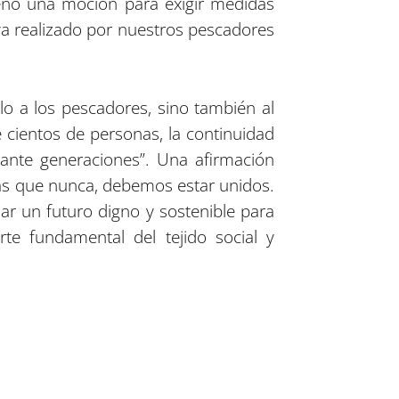
leno una moción para exigir medidas
o ya realizado por nuestros pescadores
lo a los pescadores, sino también al
 cientos de personas, la continuidad
rante generaciones”. Una afirmación
más que nunca, debemos estar unidos.
ar un futuro digno y sostenible para
te fundamental del tejido social y