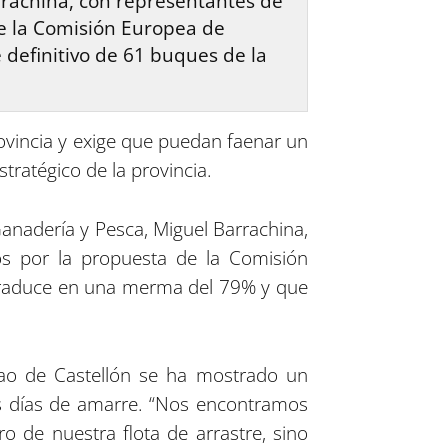
arrachina, con representantes de
de la Comisión Europea de
 definitivo de 61 buques de la
rovincia y exige que puedan faenar un
tratégico de la provincia.
 Ganadería y Pesca, Miguel Barrachina,
os por la propuesta de la Comisión
e traduce en una merma del 79% y que
rao de Castellón se ha mostrado un
os días de amarre. “Nos encontramos
 de nuestra flota de arrastre, sino