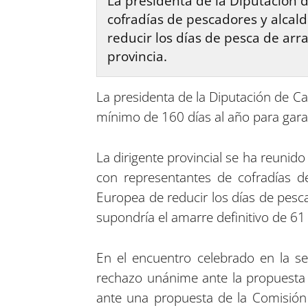
La presidenta de la Diputación d
cofradías de pescadores y alcal
reducir los días de pesca de arr
provincia.
La presidenta de la Diputación de Ca
mínimo de 160 días al año para garant
La dirigente provincial se ha reunido
con representantes de cofradías d
Europea de reducir los días de pesc
supondría el amarre definitivo de 61
En el encuentro celebrado en la s
rechazo unánime ante la propuesta 
ante una propuesta de la Comisión 