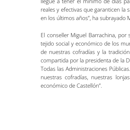
llegue a tener el mínimo de días p
reales y efectivas que garanticen la 
en los últimos años”, ha subrayado 
El conseller Miguel Barrachina, por
tejido social y económico de los mu
de nuestras cofradías y la tradici
compartida por la presidenta de la 
Todas las Administraciones Públicas
nuestras cofradías, nuestras lonj
económico de Castellón”.
Compartir en Facebook
Compartir en Twitter
Compartir en Linkedin