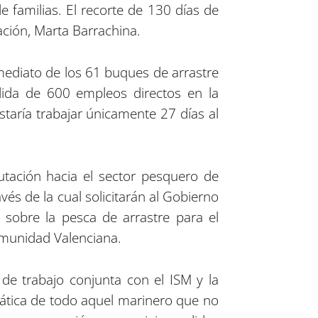
 familias. El recorte de 130 días de
tación, Marta Barrachina.
mediato de los 61 buques de arrastre
rdida de 600 empleos directos en la
taría trabajar únicamente 27 días al
utación hacia el sector pesquero de
vés de la cual solicitarán al Gobierno
 sobre la pesca de arrastre para el
omunidad Valenciana.
 de trabajo conjunta con el ISM y la
mática de todo aquel marinero que no