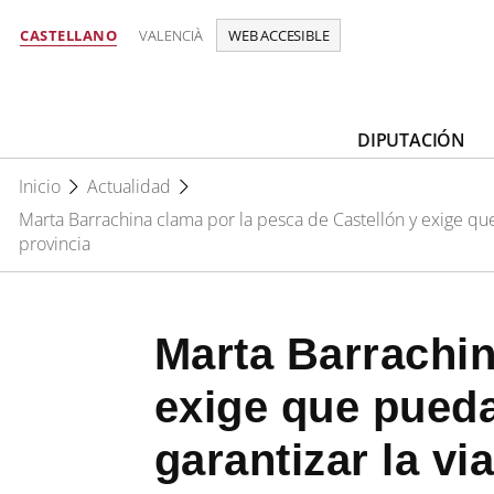
CASTELLANO
VALENCIÀ
WEB ACCESIBLE
DIPUTACIÓN
Inicio
Actualidad
Marta Barrachina clama por la pesca de Castellón y exige que
provincia
Marta Barrachin
exige que pueda
garantizar la vi