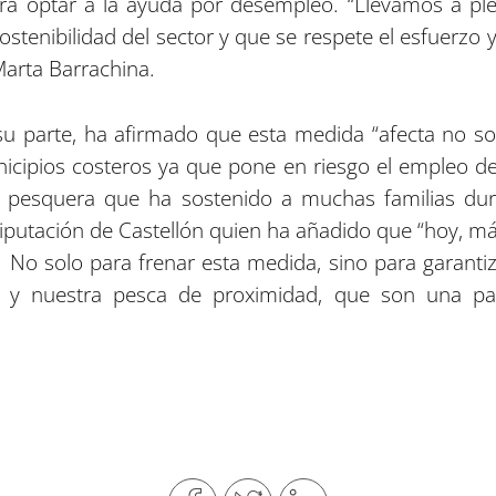
ara optar a la ayuda por desempleo. “Llevamos a p
sostenibilidad del sector y que se respete el esfuerz
Marta Barrachina.
 su parte, ha afirmado que esta medida “afecta no so
nicipios costeros ya que pone en riesgo el empleo de
ón pesquera que ha sostenido a muchas familias du
Diputación de Castellón quien ha añadido que “hoy, 
. No solo para frenar esta medida, sino para garantiz
as y nuestra pesca de proximidad, que son una par