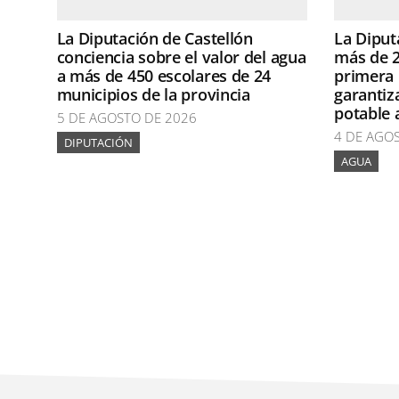
La Diputación de Castellón
La Diput
conciencia sobre el valor del agua
más de 2
a más de 450 escolares de 24
primera 
municipios de la provincia
garantiz
potable 
5 DE AGOSTO DE 2026
4 DE AGO
DIPUTACIÓN
AGUA