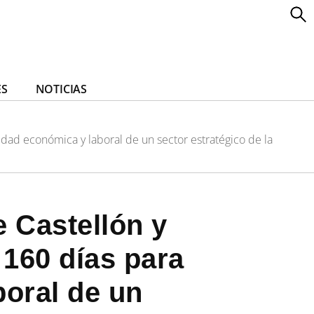
ES
NOTICIAS
idad económica y laboral de un sector estratégico de la
e Castellón y
160 días para
boral de un