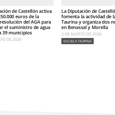
ación de Castellón activa
La Diputación de Castell
50.000 euros de la
fomenta la actividad de l
resolución del AGA para
Taurina y organiza dos n
ar el suministro de agua
en Benassal y Morella
a 39 municipios
3 DE AGOSTO DE 2026
STO DE 2026
ESCUELA TAURINA