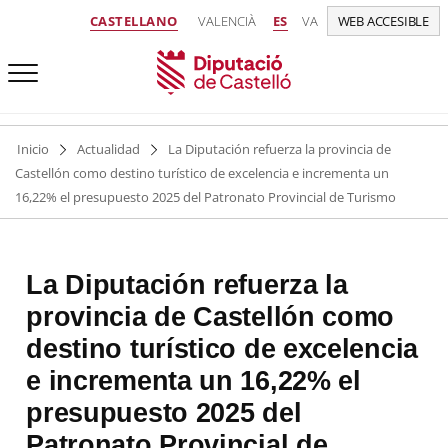
CASTELLANO
VALENCIÀ
ES
VA
WEB ACCESIBLE
Inicio
Actualidad
La Diputación refuerza la provincia de
Castellón como destino turístico de excelencia e incrementa un
16,22% el presupuesto 2025 del Patronato Provincial de Turismo
La Diputación refuerza la
provincia de Castellón como
destino turístico de excelencia
e incrementa un 16,22% el
presupuesto 2025 del
Patronato Provincial de