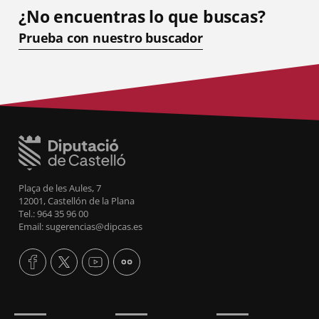
¿No encuentras lo que buscas?
Prueba con nuestro buscador
Plaça de les Aules, 7
12001, Castellón de la Plana
Tel.: 964 35 96 00
Email: sugerencias@dipcas.es