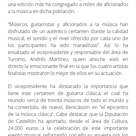
una edición más ha congregado a miles de aficionados
a la música en dicha población.
“Músicos, guitarristas y aficionados a la música han
disfrutado de un auténtico certamen donde la calidad
musical, el sonido y el nivel ofrecido por cada uno de
los participantes ha sido maravilloso”. Así lo ha
ensalzado el vicepresidente y responsable del área de
Turismo, Andrés Martínez, quien anoche vivió en
directo la emocionante final en la que los cuatro artistas
finalistas mostraron lo mejor de ellos en su actuación.
El vicepresidente ha destacado la importancia que
tiene este certamen de guitarra clásica, el cual ha
reunido cerca de treinta músicos de todo el mundo y
ha convertido, de nuevo, Benicàssim en “el epicentro
de la música clásica”. Cabe destacar que la Diputación
de Castellón ha aportado, desde el área de Cultura,
24.000 euros a la celebración de este importante
evento musical, reforzando con ello su apuesta por los