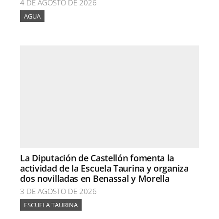
4 DE AGOSTO DE 2026
AGUA
La Diputación de Castellón fomenta la
actividad de la Escuela Taurina y organiza
dos novilladas en Benassal y Morella
3 DE AGOSTO DE 2026
ESCUELA TAURINA