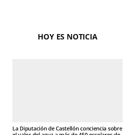
HOY ES NOTICIA
La Diputación de Castellón conciencia sobre
el valor del agua a más de 450 escolares de