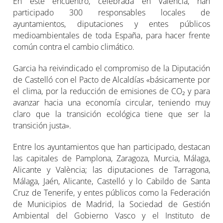
En este encuentro, celebrada en València, han
participado 300 responsables locales de
ayuntamientos, diputaciones y entes públicos
medioambientales de toda España, para hacer frente
común contra el cambio climático.
Garcia ha reivindicado el compromiso de la Diputación
de Castelló con el Pacto de Alcaldías «básicamente por
el clima, por la reducción de emisiones de CO₂ y para
avanzar hacia una economía circular, teniendo muy
claro que la transición ecológica tiene que ser la
transición justa».
Entre los ayuntamientos que han participado, destacan
las capitales de Pamplona, Zaragoza, Murcia, Málaga,
Alicante y València; las diputaciones de Tarragona,
Málaga, Jaén, Alicante, Castelló y lo Cabildo de Santa
Cruz de Tenerife, y entes públicos como la Federación
de Municipios de Madrid, la Sociedad de Gestión
Ambiental del Gobierno Vasco y el Instituto de