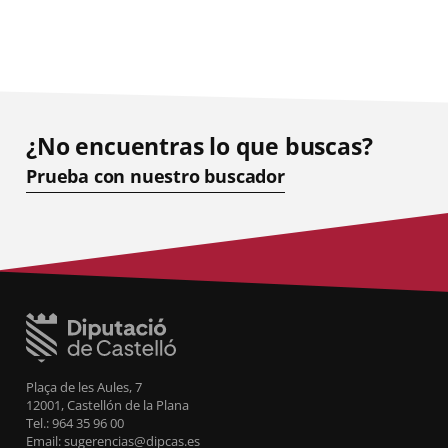
¿No encuentras lo que buscas?
Prueba con nuestro buscador
Plaça de les Aules, 7
12001, Castellón de la Plana
Tel.: 964 35 96 00
Email: sugerencias@dipcas.es