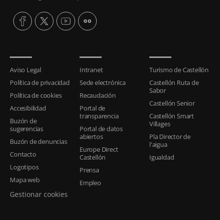
Aviso Legal
Intranet
Turismo de Castellón
Política de privacidad
Sede electrónica
Castellón Ruta de
Sabor
Política de cookies
Recaudación
Castellón Senior
Accesibilidad
Portal de
transparencia
Castellón Smart
Buzón de
Villages
sugerencias
Portal de datos
abiertos
Pla Director de
Buzón de denuncias
l'aigua
Europe Direct
Contacto
Castellón
Igualdad
Logotipos
Prensa
Mapa web
Empleo
Gestionar cookies