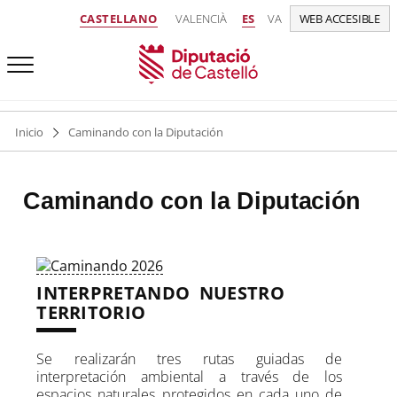
CASTELLANO
VALENCIÀ
ES
VA
WEB ACCESIBLE
Inicio
Caminando con la Diputación
Caminando con la Diputación
INTERPRETANDO NUESTRO
TERRITORIO
Se realizarán tres rutas guiadas de
interpretación ambiental a través de los
espacios naturales protegidos en cada uno de