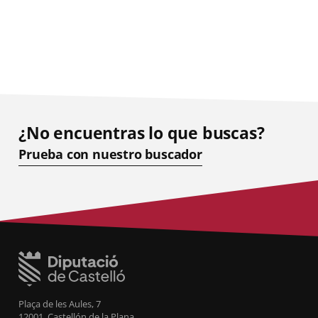
¿No encuentras lo que buscas?
Prueba con nuestro buscador
Plaça de les Aules, 7
12001, Castellón de la Plana