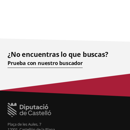
¿No encuentras lo que buscas?
Prueba con nuestro buscador
Plaça de les Aules, 7
12001, Castellón de la Plana