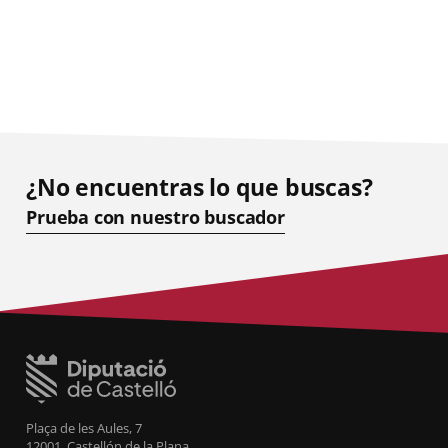
¿No encuentras lo que buscas?
Prueba con nuestro buscador
Plaça de les Aules, 7
12001, Castellón de la Plana