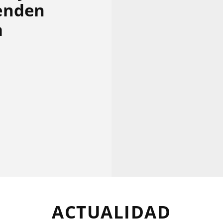
enden
a
ACTUALIDAD