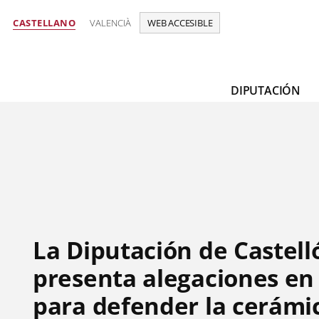
CASTELLANO
VALENCIÀ
WEB ACCESIBLE
DIPUTACIÓN
La Diputación de Castell
presenta alegaciones en
para defender la cerámic