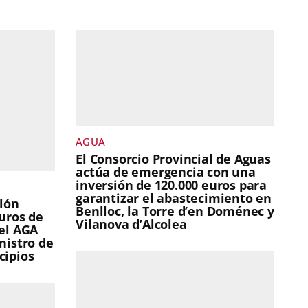
AGUA
El Consorcio Provincial de Aguas
actúa de emergencia con una
inversión de 120.000 euros para
garantizar el abastecimiento en
llón
Benlloc, la Torre d’en Doménec y
uros de
Vilanova d’Alcolea
del AGA
nistro de
cipios