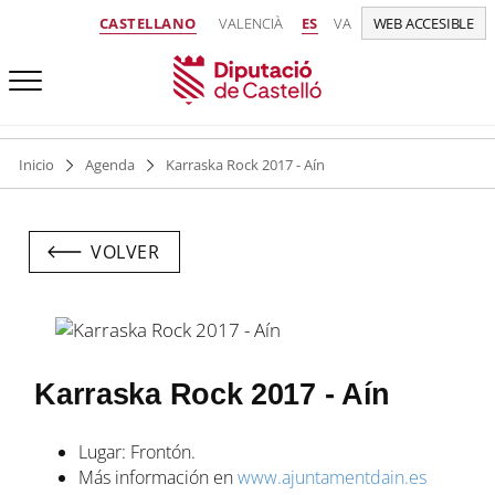
CASTELLANO
VALENCIÀ
ES
VA
WEB ACCESIBLE
Inicio
Agenda
Karraska Rock 2017 - Aín
VOLVER
Karraska Rock 2017 - Aín
Lugar: Frontón.
Más información en
www.ajuntamentdain.es