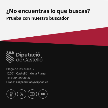
¿No encuentras lo que buscas?
Prueba con nuestro buscador
Plaça de les Aules, 7
12001, Castellón de la Plana
Tel.: 964 35 96 00
Email: sugerencias@dipcas.es