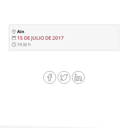
Aín
15 DE JULIO DE 2017
19:30 h