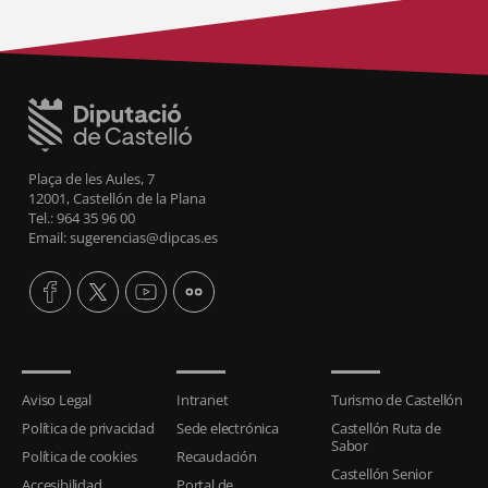
Plaça de les Aules, 7
12001, Castellón de la Plana
Tel.: 964 35 96 00
Email: sugerencias@dipcas.es
Aviso Legal
Intranet
Turismo de Castellón
Política de privacidad
Sede electrónica
Castellón Ruta de
Sabor
Política de cookies
Recaudación
Castellón Senior
Accesibilidad
Portal de