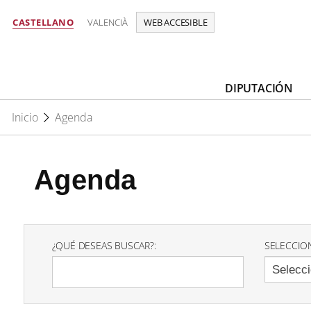
CASTELLANO
VALENCIÀ
WEB ACCESIBLE
DIPUTACIÓN
Inicio
Agenda
Agenda
¿QUÉ DESEAS BUSCAR?:
SELECCIO
Selecci