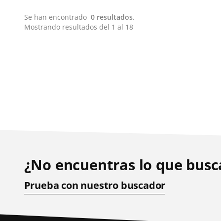
Se han encontrado
0 resultados
.
Mostrando resultados del 1 al 18
¿No encuentras lo que busc
Prueba con nuestro buscador