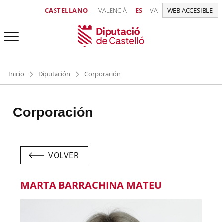
CASTELLANO
VALENCIÀ
ES
VA
WEB ACCESIBLE
Inicio
Diputación
Corporación
Corporación
VOLVER
MARTA BARRACHINA MATEU