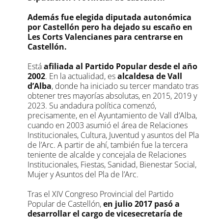
Además fue elegida diputada autonómica
por Castellón pero ha dejado su escaño en
Les Corts Valencianes para centrarse en
Castellón.
Está
afiliada al Partido Popular desde el año
2002
. En la actualidad, es
alcaldesa de Vall
d’Alba
, donde ha iniciado su tercer mandato tras
obtener tres mayorías absolutas, en 2015, 2019 y
2023. Su andadura política comenzó,
precisamente, en el Ayuntamiento de Vall d’Alba,
cuando en 2003 asumió el área de Relaciones
Institucionales, Cultura, Juventud y asuntos del Pla
de l’Arc. A partir de ahí, también fue la tercera
teniente de alcalde y concejala de Relaciones
Institucionales, Fiestas, Sanidad, Bienestar Social,
Mujer y Asuntos del Pla de l’Arc.
Tras el XIV Congreso Provincial del Partido
Popular de Castellón,
en julio 2017 pasó a
desarrollar el cargo de vicesecretaría de