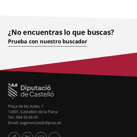
¿No encuentras lo que buscas?
Prueba con nuestro buscador
Plaça de les Aules, 7
12001, Castellón de la Plana
Tel.: 964 35 96 00
Email: sugerencias@dipcas.es