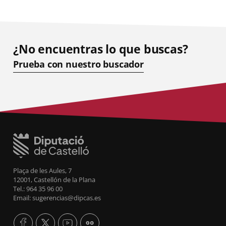
¿No encuentras lo que buscas?
Prueba con nuestro buscador
Plaça de les Aules, 7
12001, Castellón de la Plana
Tel.: 964 35 96 00
Email: sugerencias@dipcas.es