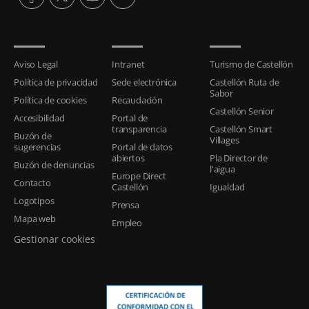
Aviso Legal
Intranet
Turismo de Castellón
Política de privacidad
Sede electrónica
Castellón Ruta de
Sabor
Política de cookies
Recaudación
Castellón Senior
Accesibilidad
Portal de
transparencia
Castellón Smart
Buzón de
Villages
sugerencias
Portal de datos
abiertos
Pla Director de
Buzón de denuncias
l'aigua
Europe Direct
Contacto
Castellón
Igualdad
Logotipos
Prensa
Mapa web
Empleo
Gestionar cookies