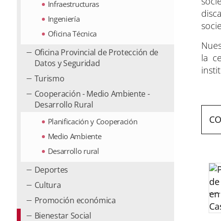
soci
Infraestructuras
disc
Ingeniería
socie
Oficina Técnica
Nues
Oficina Provincial de Protección de
la c
Datos y Seguridad
inst
Turismo
Cooperación - Medio Ambiente -
Desarrollo Rural
CO
Planificación y Cooperación
Medio Ambiente
Desarrollo rural
Deportes
Cultura
Promoción económica
Bienestar Social