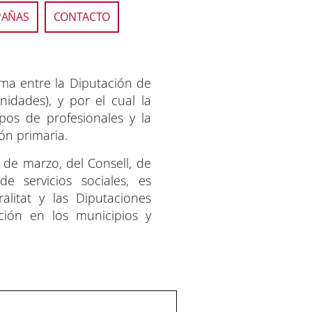
PAÑAS
CONTACTO
rma entre la Diputación de
idades), y por el cual la
ipos de profesionales y la
ón primaria.
 de marzo, del Consell, de
e servicios sociales, es
litat y las Diputaciones
ción en los municipios y