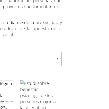
ción laboral de personas con
 en proyectos que fomentan una
día a día desde la proximidad y
les, fruto de la apuesta de la
social.