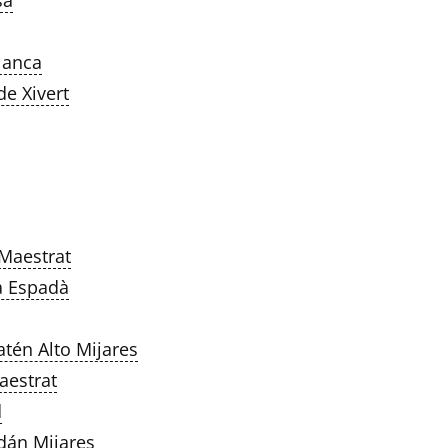
sa
lanca
e Xivert
Maestrat
a Espadà
én Alto Mijares
estrat
d
án Mijares