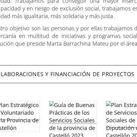
edad. Trabajamos para conseguir una mayor inser
apacidad y en riesgo de exclusión social, trabajamos
dad más igualitaria, más solidaria y más justa.
tro objetivo son las personas y por ellas trabajamos 
ercanía en multitud de iniciativas y programas socia
itución que preside Marta Barrachina Mateu por el área 
LABORACIONES Y FINANCIACIÓN DE PROYECTOS