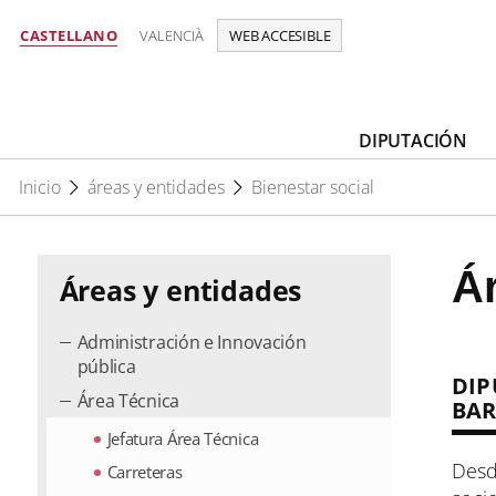
CASTELLANO
VALENCIÀ
WEB ACCESIBLE
DIPUTACIÓN
Inicio
áreas y entidades
Bienestar social
Ár
Áreas y entidades
Administración e Innovación
pública
DIP
Área Técnica
BA
Jefatura Área Técnica
Desd
Carreteras