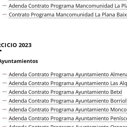
Adenda Contrato Programa Mancomunidad La Pla
Contrato Programa Mancomunidad La Plana Baix
RCICIO 2023
Ayuntamientos
Adenda Contrato Programa Ayuntamiento Almen
Adenda Contrato Programa Ayuntamiento Las Alq
Adenda Contrato Programa Ayuntamiento Betxí
Adenda Contrato Programa Ayuntamiento Borriol
Adenda Contrato Programa Ayuntamiento Monco
Adenda Contrato Programa Ayuntamiento Penísc