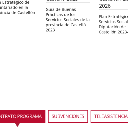
n Estratégico de
untariado en la
Guía de Buenas
vincia de Castellón
Prácticas de los
Plan Estratégic
Servicios Sociales de la
Servicios Socia
provincia de Castelló
Diputación de
2023
Castellón 2023
NTRATO PROGRAMA
SUBVENCIONES
TELEASISTENCIA
s