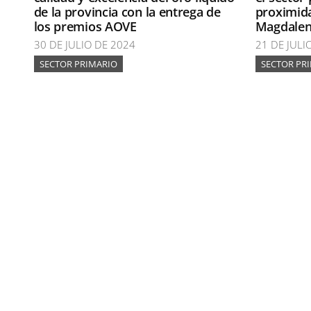
de la provincia con la entrega de
proximida
los premios AOVE
Magdalena
30 DE JULIO DE 2024
21 DE JULI
SECTOR PRIMARIO
SECTOR PR