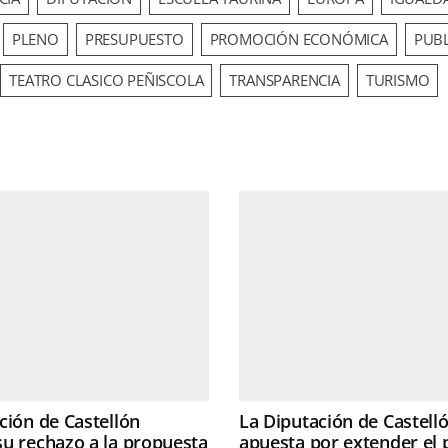
PLENO
PRESUPUESTO
PROMOCIÓN ECONÓMICA
PUBL
TEATRO CLASICO PEÑISCOLA
TRANSPARENCIA
TURISMO
ción de Castellón
La Diputación de Castell
u rechazo a la propuesta
apuesta por extender el 