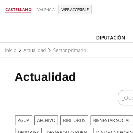
CASTELLANO
VALENCIÀ
WEB ACCESIBLE
DIPUTACIÓN
Inicio
Actualidad
Sector primario
Actualidad
AGUA
ARCHIVO
BIBLIOBUS
BIENESTAR SOCIAL
DEPORTES
DESARROLLO RURAL
DÍA DE LA PROVIN