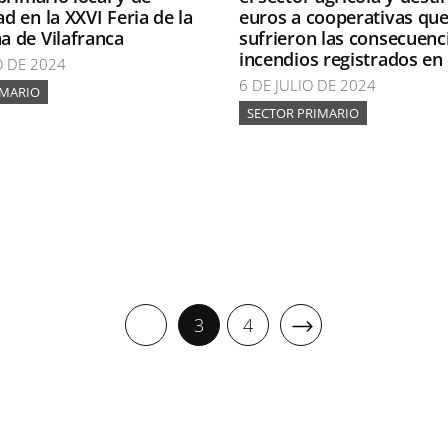
d en la XXVI Feria de la
euros a cooperativas qu
 de Vilafranca
sufrieron las consecuenci
incendios registrados en 
O DE 2024
6 DE JULIO DE 2024
IMARIO
SECTOR PRIMARIO
3
4