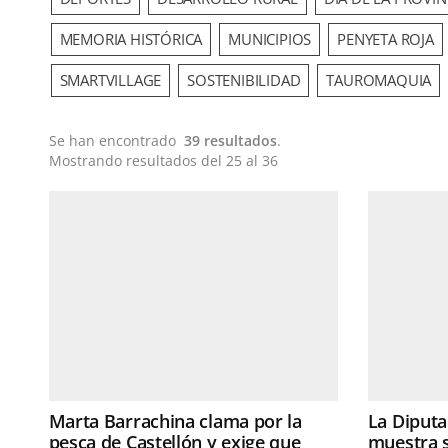
MEMORIA HISTÓRICA
MUNICIPIOS
PENYETA ROJA
SMARTVILLAGE
SOSTENIBILIDAD
TAUROMAQUIA
Se han encontrado
39 resultados
.
Mostrando resultados del 25 al 36
Marta Barrachina clama por la
La Diputa
pesca de Castellón y exige que
muestra s