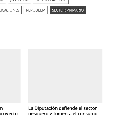
ICACIONES
REPOBLEM
SECTOR PRIMARIO
ón
La Diputación defiende el sector
proyecto
pesquero y fomenta el consumo