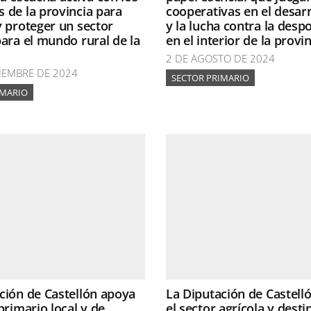
 de la provincia para
cooperativas en el desarr
y proteger un sector
y la lucha contra la desp
para el mundo rural de la
en el interior de la provi
2 DE AGOSTO DE 2024
IEMBRE DE 2024
SECTOR PRIMARIO
IMARIO
ción de Castellón apoya
La Diputación de Castell
primario local y de
el sector agrícola y desti