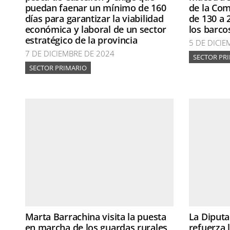
puedan faenar un mínimo de 160
de la Com
días para garantizar la viabilidad
de 130 a 
económica y laboral de un sector
los barco
estratégico de la provincia
5 DE DICIE
7 DE DICIEMBRE DE 2024
SECTOR PR
SECTOR PRIMARIO
Marta Barrachina visita la puesta
La Diputa
en marcha de los guardas rurales
refuerza 