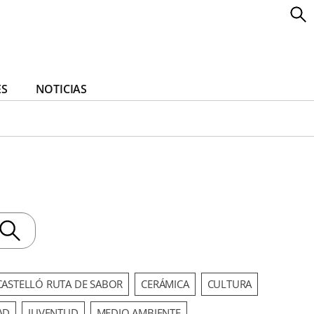
ES
NOTICIAS
CASTELLÓ RUTA DE SABOR
CERÁMICA
CULTURA
AD
JUVENTUD
MEDIO AMBIENTE