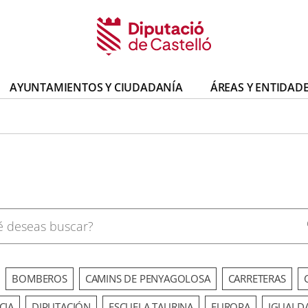
AYUNTAMIENTOS Y CIUDADANÍA
ÁREAS Y ENTIDAD
BOMBEROS
CAMINS DE PENYAGOLOSA
CARRETERAS
CIA
DIPUTACIÓN
ESCUELA TAURINA
EUROPA
IGUALD