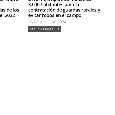
e
3.000 habitantes para la
as de los
contratación de guardas rurales y
el 2022
evitar robos en el campo
26 DE JUNIO DE 2024
SECTOR PRIMARIO